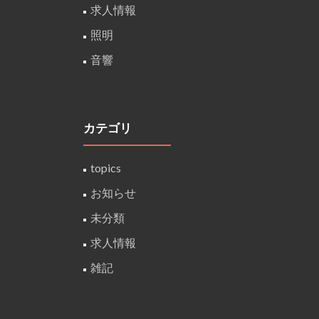
求人情報
照明
音響
カテゴリ
topics
お知らせ
未分類
求人情報
雑記