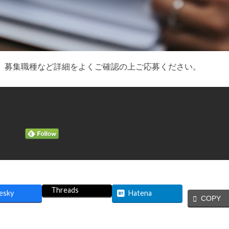
。募集職種など詳細をよくご確認の上ご応募ください。
Threads
esky
Hatena
COPY