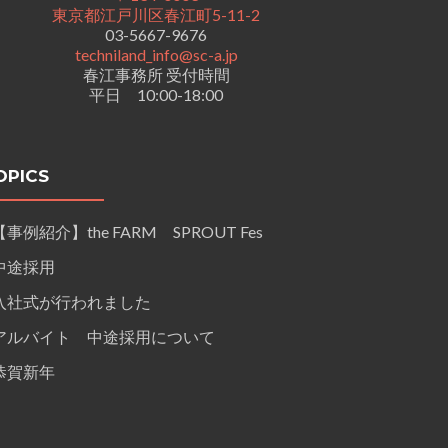
東京都江戸川区春江町5-11-2
03-5667-9676
techniland_info@sc-a.jp
春江事務所 受付時間
平日 10:00-18:00
OPICS
【事例紹介】the FARM SPROUT Fes
中途採用
入社式が行われました
アルバイト 中途採用について
恭賀新年