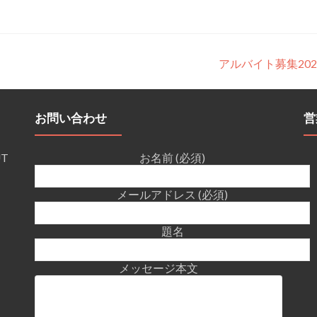
アルバイト募集202
お問い合わせ
営
UT
お名前 (必須)
メールアドレス (必須)
題名
メッセージ本文